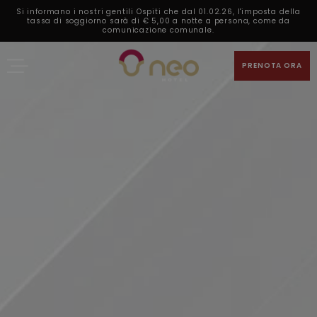
Si informano i nostri gentili Ospiti che dal 01.02.26, l'imposta della
tassa di soggiorno sarà di € 5,00 a notte a persona, come da
comunicazione comunale.
PRENOTA ORA