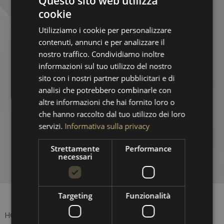
Questo sito web utilizza
cookie
ITALIAN
Utilizziamo i cookie per personalizzare
ENGLISH
contenuti, annunci e per analizzare il
nostro traffico. Condividiamo inoltre
informazioni sul tuo utilizzo del nostro
sito con i nostri partner pubblicitari e di
analisi che potrebbero combinarle con
altre informazioni che hai fornito loro o
che hanno raccolto dal tuo utilizzo dei loro
servizi.
Informativa sulla privacy
Strettamente
Performance
necessari
Targeting
Funzionalità
HOTEL BRESSO SRL si impegna a rendere il proprio sito